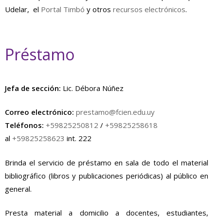
Udelar, el
Portal Timbó
y otros
recursos electrónicos
.
Préstamo
Jefa de sección:
Lic. Débora Núñez
Correo electrónico:
prestamo@fcien.edu.uy
Teléfonos:
+59825250812
/
+59825258618
al
+59825258623
int. 222
Brinda el servicio de préstamo en sala de todo el material
bibliográfico (libros y publicaciones periódicas) al público en
general.
Presta material a domicilio a docentes, estudiantes,