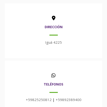
DIRECCIÓN
Iguá 4225
TELÉFONOS
+59825250812
|
+59892389400