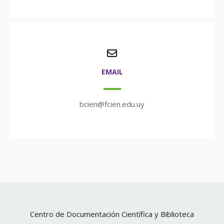
EMAIL
bcien@fcien.edu.uy
Centro de Documentación Científica y Biblioteca