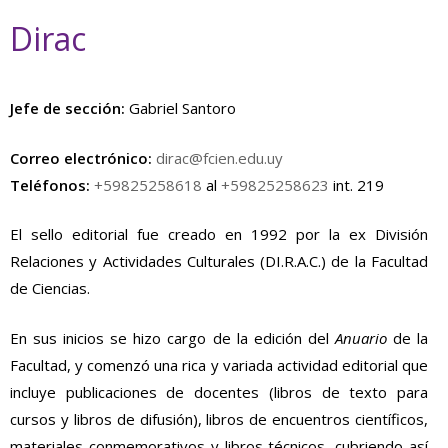
Dirac
Jefe de sección:
Gabriel Santoro
Correo electrónico:
dirac@fcien.edu.uy
Teléfonos:
+59825258618
al
+59825258623
int. 219
El sello editorial fue creado en 1992 por la ex División
Relaciones y Actividades Culturales (DI.R.A.C.) de la Facultad
de Ciencias.
En sus inicios se hizo cargo de la edición del
Anuario
de la
Facultad, y comenzó una rica y variada actividad editorial que
incluye publicaciones de docentes (libros de texto para
cursos y libros de difusión), libros de encuentros científicos,
materiales conmemorativos y libros técnicos, cubriendo así