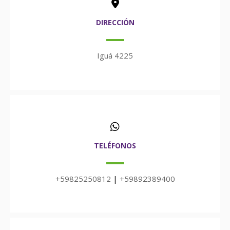
DIRECCIÓN
Iguá 4225
TELÉFONOS
+59825250812
|
+59892389400