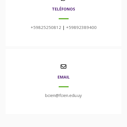
TELÉFONOS
+59825250812
|
+59892389400
EMAIL
bcien@fcien.edu.uy